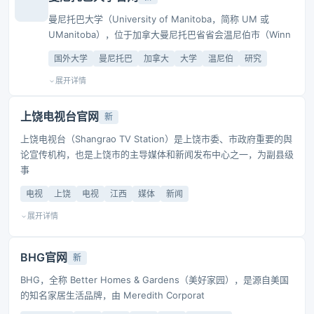
曼尼托巴大学（University of Manitoba，简称 UM 或
UManitoba），位于加拿大曼尼托巴省省会温尼伯市（Winn
国外大学
曼尼托巴
加拿大
大学
温尼伯
研究
展开详情
上饶电视台官网
新
上饶电视台（Shangrao TV Station）是上饶市委、市政府重要的舆
论宣传机构，也是上饶市的主导媒体和新闻发布中心之一，为副县级
事
电视
上饶
电视
江西
媒体
新闻
展开详情
BHG官网
新
BHG，全称 Better Homes & Gardens（美好家园），是源自美国
的知名家居生活品牌，由 Meredith Corporat