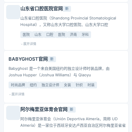
山东省口腔医院官网
新
山东省口腔医院（Shandong Provincial Stomatological
Hospital），又称山东大学口腔医院、山东大学口腔
医院
山东
口腔
医院
济南
牙科
展开详情
BABYGHOST官网
新
Babyghost 是一个来自美国纽约的独立设计师时装品牌，由
Joshua Hupper（Joshua Williams）与 Qiaoyu
时尚品牌
纽约
独立设计师
女装
针织
时装
展开详情
阿尔梅里亚体育会官网
新
阿尔梅里亚体育会（Unión Deportiva Almería，简称 UD
Almería）是一家位于西班牙安达卢西亚自治区阿尔梅里亚省省